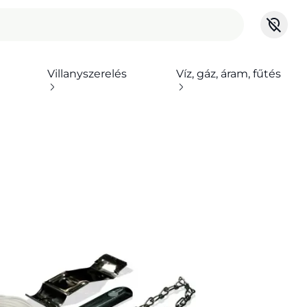
Villanyszerelés
Víz, gáz, áram, fűtés