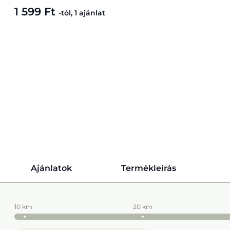
1 599 Ft
-tól, 1 ajánlat
Ajánlatok
Termékleírás
10 km
20 km