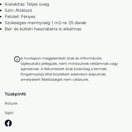
Kialakítás: Teljes üveg
Szín: Átlátszó
Felület: Fényes
Szükséges mennyiség 1 m2-re: 25 darab
Bel- és kültéri használatra is alkalmas
A honlapon megjelenített árak és információk
tájékoztató jellegűek, nem minősülnek reklámnak vagy
ajánlatnak. A feltüntetett árak kizárólag a termék
forgalmazója által közzétett adatokon alapulnak,
amelyekért felelősséget nem vállalunk.
Tüzépinfó
Rólunk
Sajtó