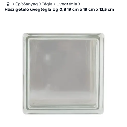
Építőanyag
Tégla
Üvegtégla
Hőszigetelő üvegtégla Ug 0,8 19 cm x 19 cm x 13,5 cm