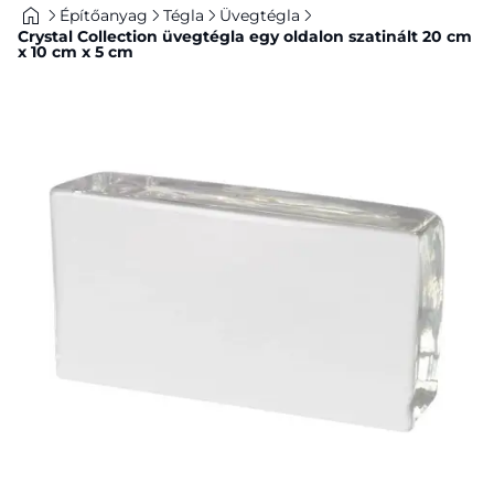
Építőanyag
Tégla
Üvegtégla
Crystal Collection üvegtégla egy oldalon szatinált 20 cm
x 10 cm x 5 cm