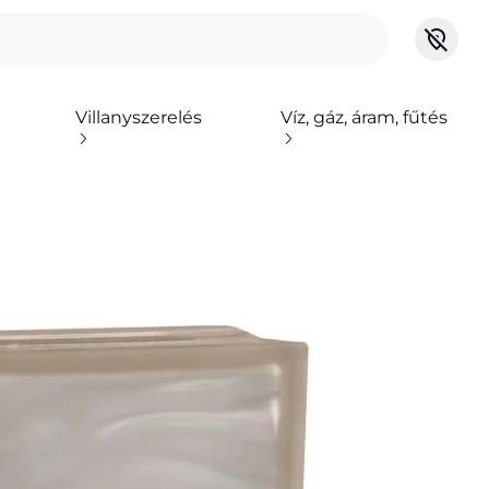
Villanyszerelés
Víz, gáz, áram, fűtés