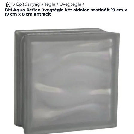
Építőanyag
Tégla
Üvegtégla
BM Aqua Reflex üvegtégla két oldalon szatinált 19 cm x
19 cm x 8 cm antracit