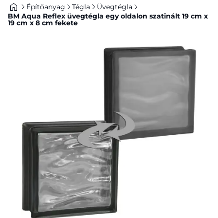
Építőanyag
Tégla
Üvegtégla
BM Aqua Reflex üvegtégla egy oldalon szatinált 19 cm x
19 cm x 8 cm fekete