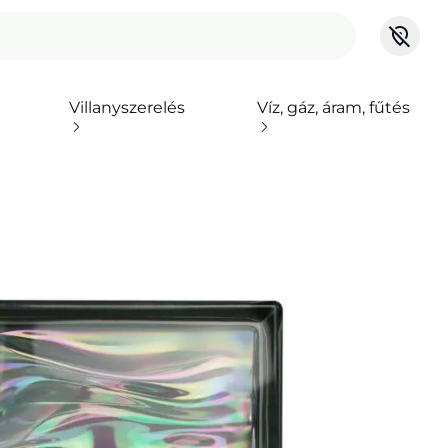
Villanyszerelés
Víz, gáz, áram, fűtés