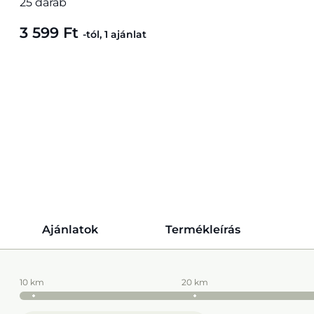
25 darab
3 599 Ft
-tól, 1 ajánlat
Ajánlatok
Termékleírás
10 km
20 km