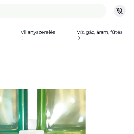
Villanyszerelés
Víz, gáz, áram, fűtés