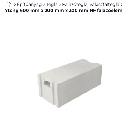
Építőanyag
Tégla
Falazótégla, válaszfaltégla
Ytong 600 mm x 200 mm x 300 mm NF falazóelem