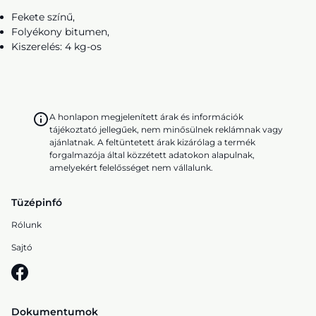
Fekete színű,
Folyékony bitumen,
Kiszerelés: 4 kg-os
A honlapon megjelenített árak és információk
tájékoztató jellegűek, nem minősülnek reklámnak vagy
ajánlatnak. A feltüntetett árak kizárólag a termék
forgalmazója által közzétett adatokon alapulnak,
amelyekért felelősséget nem vállalunk.
Tüzépinfó
Rólunk
Sajtó
Dokumentumok