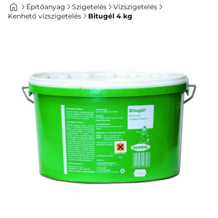
Építőanyag
Szigetelés
Vízszigetelés
Kenhető vízszigetelés
Bitugél 4 kg