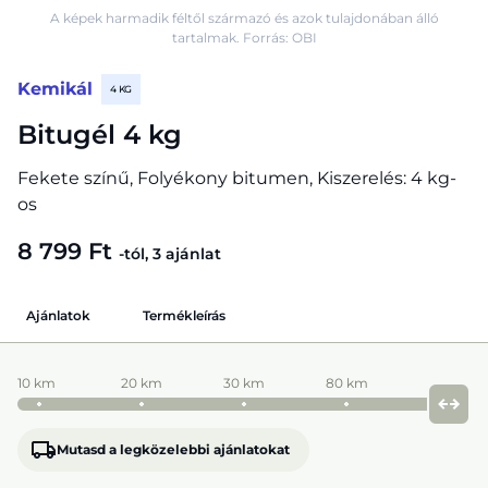
A képek harmadik féltől származó és azok tulajdonában álló
tartalmak. Forrás: OBI
Kemikál
4 KG
Bitugél 4 kg
Fekete színű, Folyékony bitumen, Kiszerelés: 4 kg-
os
8 799 Ft
-tól, 3 ajánlat
Ajánlatok
Termékleírás
10 km
20 km
30 km
80 km
Mutasd a legközelebbi ajánlatokat