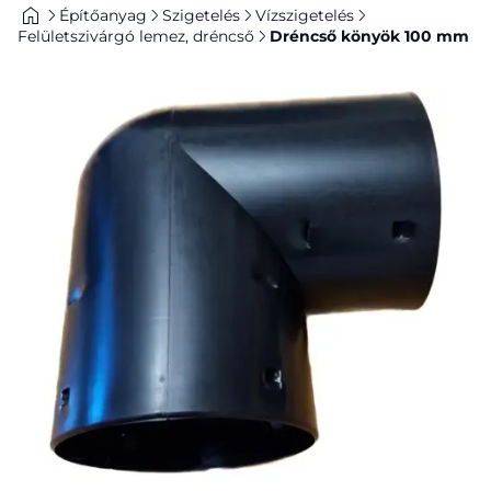
Építőanyag
Szigetelés
Vízszigetelés
Felületszivárgó lemez, dréncső
Dréncső könyök 100 mm