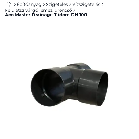
Építőanyag
Szigetelés
Vízszigetelés
Felületszivárgó lemez, dréncső
Aco Master Drainage T-idom DN 100