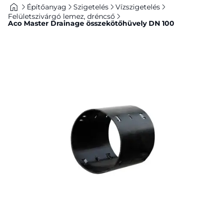
Építőanyag
Szigetelés
Vízszigetelés
Felületszivárgó lemez, dréncső
Aco Master Drainage összekötőhüvely DN 100