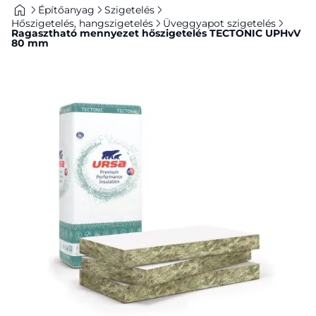
Építőanyag
Szigetelés
Hőszigetelés, hangszigetelés
Üveggyapot szigetelés
Ragasztható mennyezet hőszigetelés TECTONIC UPHvV
80 mm