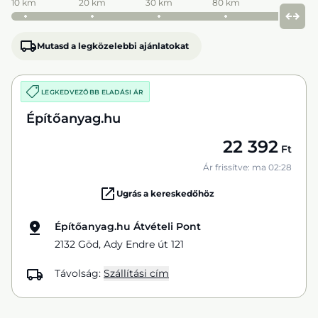
10 km
20 km
30 km
80 km
Mutasd a legközelebbi ajánlatokat
LEGKEDVEZŐBB ELADÁSI ÁR
Építőanyag.hu
22 392
Ft
Ár frissítve: ma 02:28
Ugrás a kereskedőhöz
Építőanyag.hu Átvételi Pont
2132 Göd, Ady Endre út 121
Távolság:
Szállítási cím