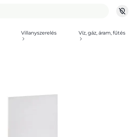
Villanyszerelés
Víz, gáz, áram, fűtés