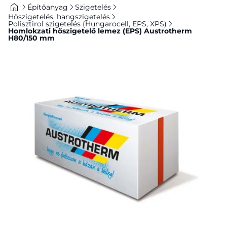
Építőanyag
Szigetelés
Hőszigetelés, hangszigetelés
Polisztirol szigetelés (Hungarocell, EPS, XPS)
Homlokzati hőszigetelő lemez (EPS) Austrotherm
H80/150 mm