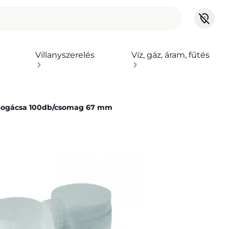
Villanyszerelés
Víz, gáz, áram, fűtés
 pogácsa 100db/csomag 67 mm