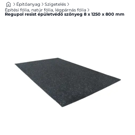
Építőanyag
Szigetelés
Építési fólia, natúr fólia, légpárnás fólia
Regupol resist épületvédő szőnyeg 8 x 1250 x 800 mm