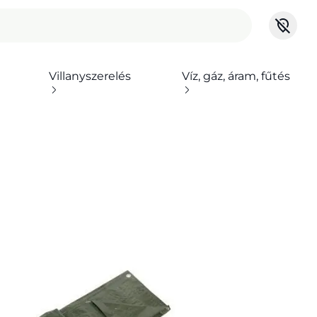
Villanyszerelés
Víz, gáz, áram, fűtés