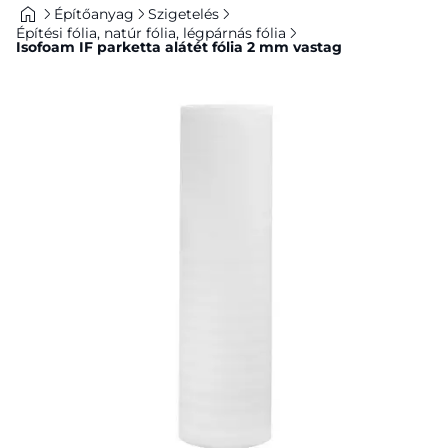
Építőanyag
Szigetelés
Építési fólia, natúr fólia, légpárnás fólia
Isofoam IF parketta alátét fólia 2 mm vastag