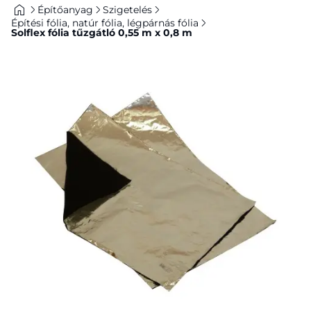
Építőanyag
Szigetelés
Építési fólia, natúr fólia, légpárnás fólia
Solflex fólia tűzgátló 0,55 m x 0,8 m