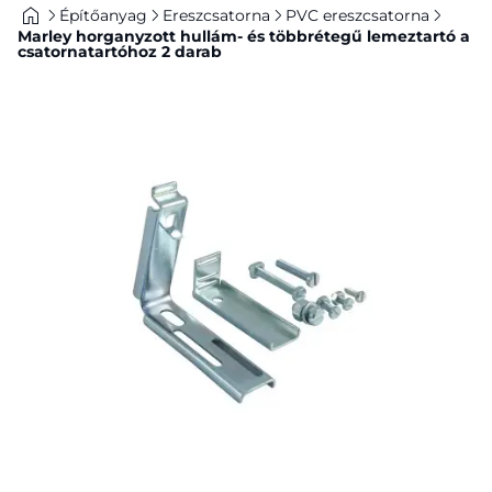
Építőanyag
Ereszcsatorna
PVC ereszcsatorna
Marley horganyzott hullám- és többrétegű lemeztartó a
csatornatartóhoz 2 darab