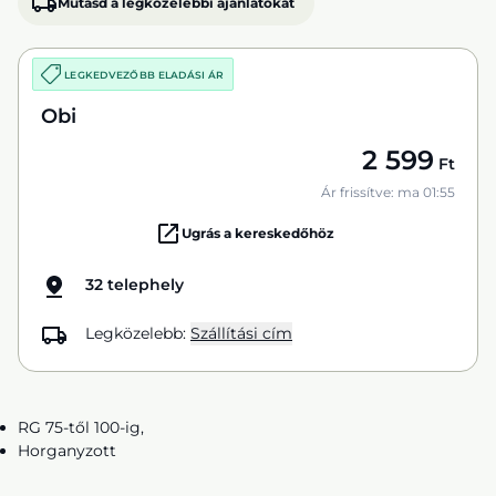
Mutasd a legközelebbi ajánlatokat
LEGKEDVEZŐBB ELADÁSI ÁR
Obi
2 599
Ft
Ár frissítve: ma 01:55
Ugrás a kereskedőhöz
32 telephely
Legközelebb:
Szállítási cím
RG 75-től 100-ig,
Horganyzott