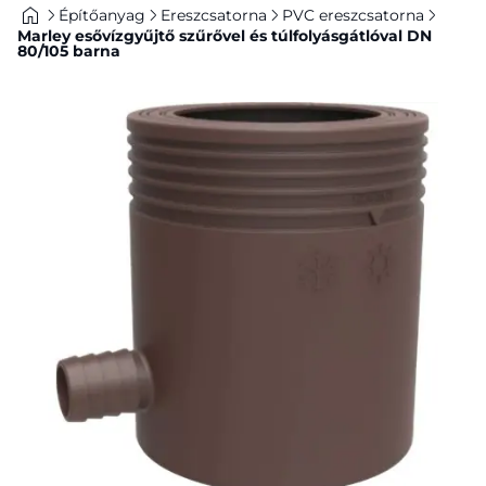
Építőanyag
Ereszcsatorna
PVC ereszcsatorna
Marley esővízgyűjtő szűrővel és túlfolyásgátlóval DN
80/105 barna