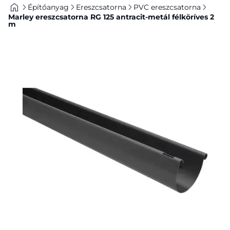
Építőanyag
Ereszcsatorna
PVC ereszcsatorna
Marley ereszcsatorna RG 125 antracit-metál félköríves 2
m