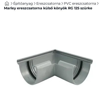
Építőanyag
Ereszcsatorna
PVC ereszcsatorna
Marley ereszcsatorna külső könyök RG 125 szürke