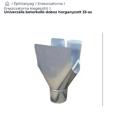
Építőanyag
Ereszcsatorna
Ereszcsatorna kiegészítő
Univerzális betorkolló doboz horganyzott 33-as