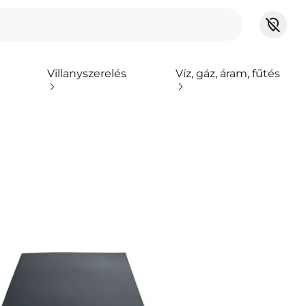
Villanyszerelés
Víz, gáz, áram, fűtés