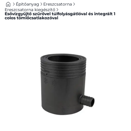
Építőanyag
Ereszcsatorna
Ereszcsatorna kiegészítő
Esővízgyűjtő szűrővel túlfolyásgátlóval és integrált 1
colos tömlőcsatlakozóval