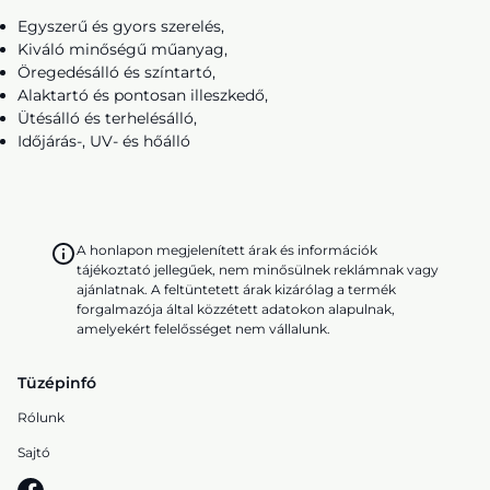
Egyszerű és gyors szerelés,
Kiváló minőségű műanyag,
Öregedésálló és színtartó,
Alaktartó és pontosan illeszkedő,
Ütésálló és terhelésálló,
Időjárás-, UV- és hőálló
A honlapon megjelenített árak és információk
tájékoztató jellegűek, nem minősülnek reklámnak vagy
ajánlatnak. A feltüntetett árak kizárólag a termék
forgalmazója által közzétett adatokon alapulnak,
amelyekért felelősséget nem vállalunk.
Tüzépinfó
Rólunk
Sajtó