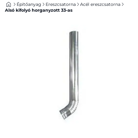
Építőanyag
Ereszcsatorna
Acél ereszcsatorna
Alsó kifolyó horganyzott 33-as