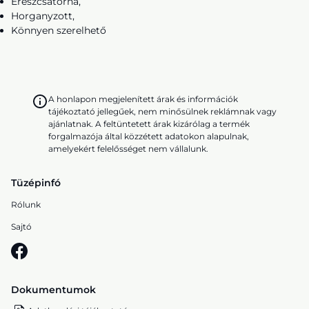
Ereszcsatorna,
Horganyzott,
Könnyen szerelhető
A honlapon megjelenített árak és információk
tájékoztató jellegűek, nem minősülnek reklámnak vagy
ajánlatnak. A feltüntetett árak kizárólag a termék
forgalmazója által közzétett adatokon alapulnak,
amelyekért felelősséget nem vállalunk.
Tüzépinfó
Rólunk
Sajtó
Dokumentumok