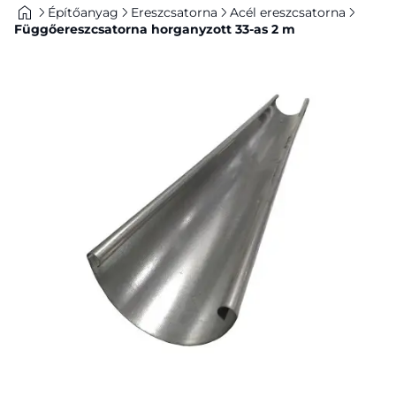
Építőanyag
Ereszcsatorna
Acél ereszcsatorna
Függőereszcsatorna horganyzott 33-as 2 m