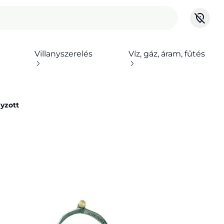
Villanyszerelés
Víz, gáz, áram, fűtés
yzott