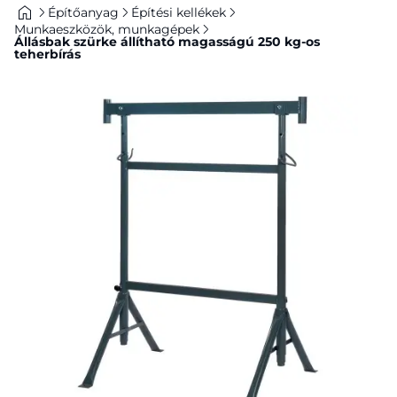
Építőanyag
Építési kellékek
Munkaeszközök, munkagépek
Állásbak szürke állítható magasságú 250 kg-os
teherbírás