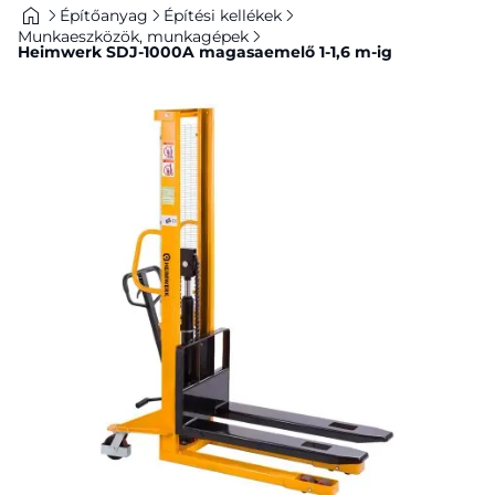
Építőanyag
Építési kellékek
Munkaeszközök, munkagépek
Heimwerk SDJ-1000A magasaemelő 1-1,6 m-ig