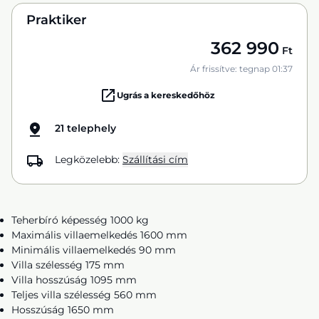
Praktiker
362 990
Ft
Ár frissítve: tegnap 01:37
Ugrás a kereskedőhöz
21 telephely
Legközelebb:
Szállítási cím
Teherbíró képesség 1000 kg
Maximális villaemelkedés 1600 mm
Minimális villaemelkedés 90 mm
Villa szélesség 175 mm
Villa hosszúság 1095 mm
Teljes villa szélesség 560 mm
Hosszúság 1650 mm