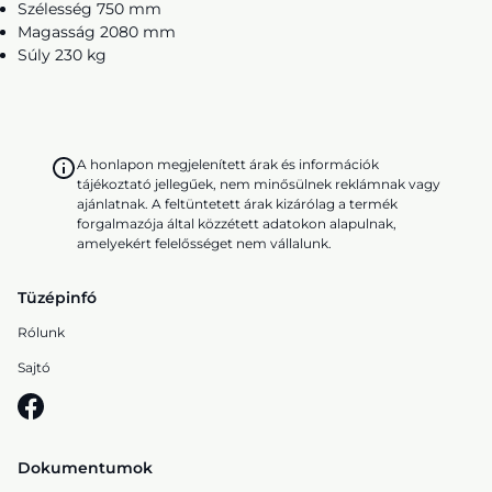
Szélesség 750 mm
Magasság 2080 mm
Súly 230 kg
A honlapon megjelenített árak és információk
tájékoztató jellegűek, nem minősülnek reklámnak vagy
ajánlatnak. A feltüntetett árak kizárólag a termék
forgalmazója által közzétett adatokon alapulnak,
amelyekért felelősséget nem vállalunk.
Tüzépinfó
Rólunk
Sajtó
Dokumentumok