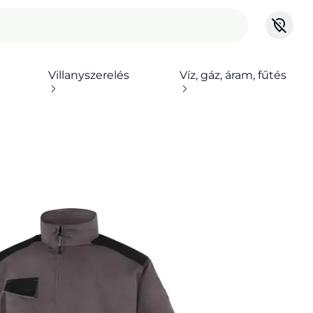
Villanyszerelés
Víz, gáz, áram, fűtés