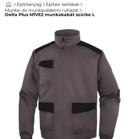
Építőanyag
Építési kellékek
Munka- és munkavédelmi ruházat
Delta Plus M1VE2 munkakabát szürke L