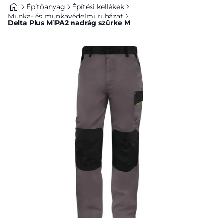
Építőanyag
Építési kellékek
Munka- és munkavédelmi ruházat
Delta Plus M1PA2 nadrág szürke M