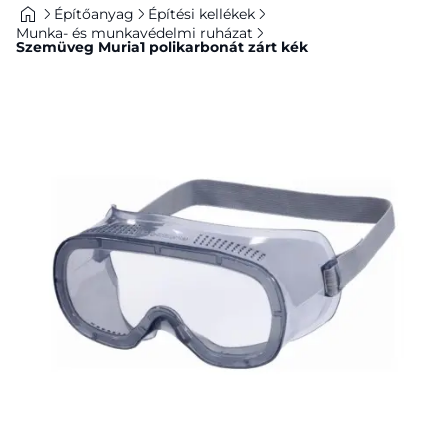
Építőanyag
Építési kellékek
Munka- és munkavédelmi ruházat
Szemüveg Muria1 polikarbonát zárt kék