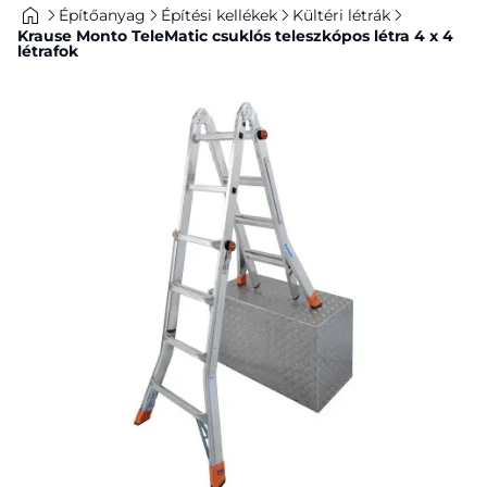
Építőanyag
Építési kellékek
Kültéri létrák
Krause Monto TeleMatic csuklós teleszkópos létra 4 x 4
létrafok