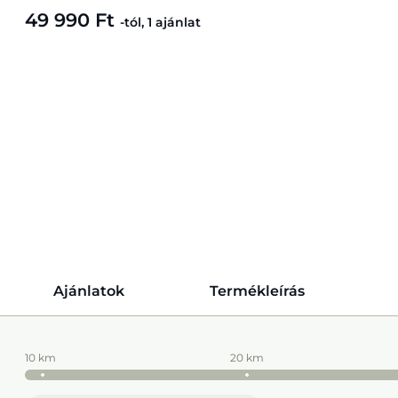
49 990 Ft
-tól, 1 ajánlat
Ajánlatok
Termékleírás
10 km
20 km