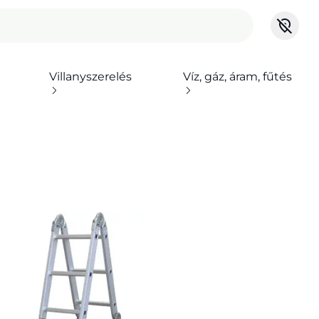
Villanyszerelés
Víz, gáz, áram, fűtés