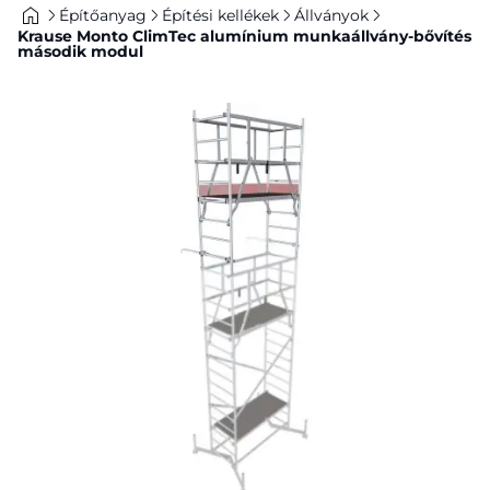
Építőanyag
Építési kellékek
Állványok
Krause Monto ClimTec alumínium munkaállvány-bővítés
második modul