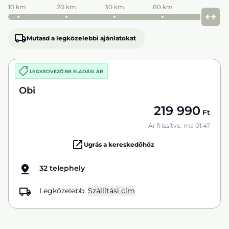
10 km
20 km
30 km
80 km
Mutasd a legközelebbi ajánlatokat
LEGKEDVEZŐBB ELADÁSI ÁR
Obi
219 990
Ft
Ár frissítve: ma 01:47
Ugrás a kereskedőhöz
32 telephely
Legközelebb:
Szállítási cím