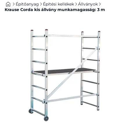
Építőanyag
Építési kellékek
Állványok
Krause Corda kis állvány munkamagasság: 3 m