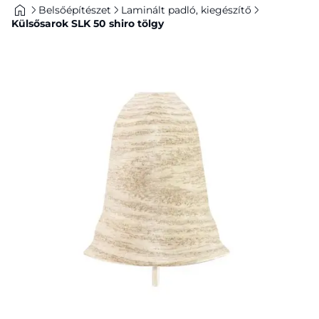
Belsőépítészet
Laminált padló, kiegészítő
Külsősarok SLK 50 shiro tölgy