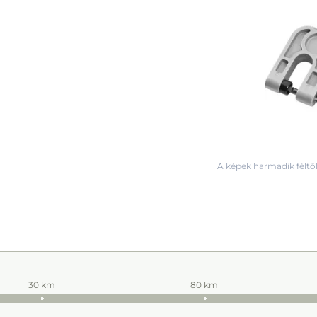
A képek harmadik féltől
30 km
80 km