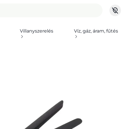
Villanyszerelés
Víz, gáz, áram, fűtés