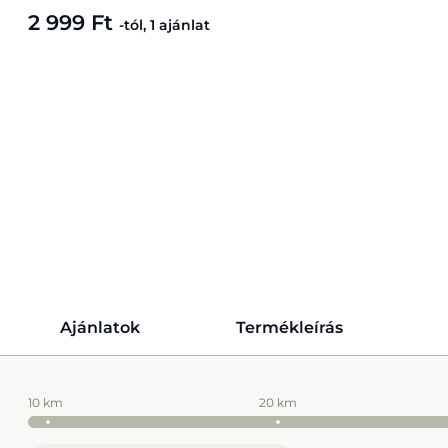
2 999 Ft
-tól, 1 ajánlat
Ajánlatok
Termékleírás
10 km
20 km