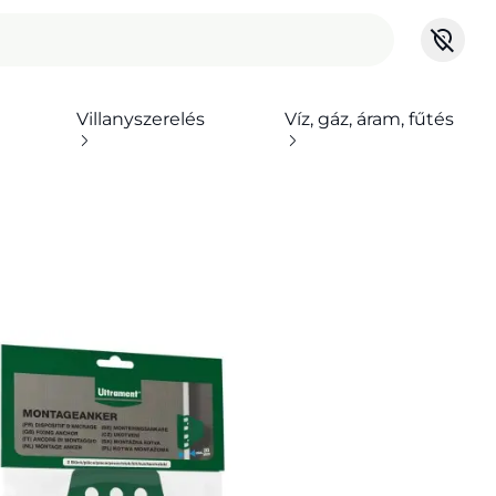
Villanyszerelés
Víz, gáz, áram, fűtés