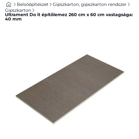
Belsőépítészet
Gipszkarton, gipszkarton rendszer
Gipszkarton
Ultrament Do it építőlemez 260 cm x 60 cm vastagsága:
40 mm