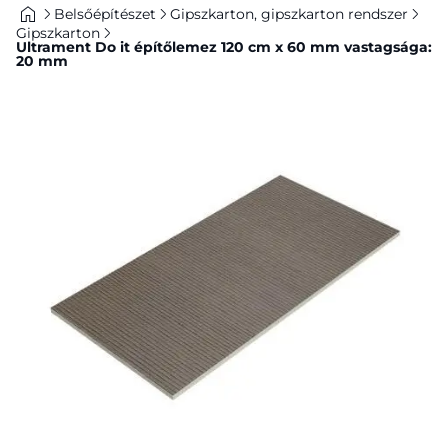
Belsőépítészet
Gipszkarton, gipszkarton rendszer
Gipszkarton
Ultrament Do it építőlemez 120 cm x 60 mm vastagsága:
20 mm