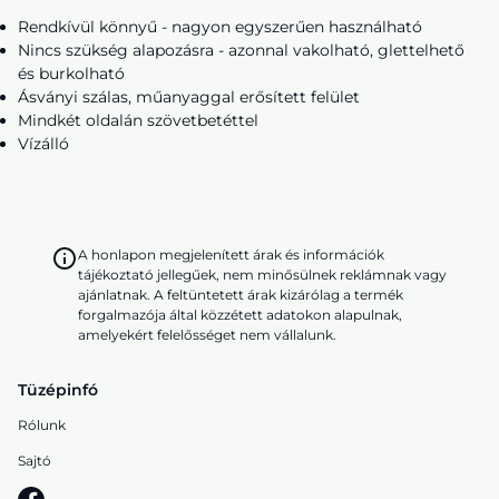
Rendkívül könnyű - nagyon egyszerűen használható
Nincs szükség alapozásra - azonnal vakolható, glettelhető
és burkolható
Ásványi szálas, műanyaggal erősített felület
Mindkét oldalán szövetbetéttel
Vízálló
A honlapon megjelenített árak és információk
tájékoztató jellegűek, nem minősülnek reklámnak vagy
ajánlatnak. A feltüntetett árak kizárólag a termék
forgalmazója által közzétett adatokon alapulnak,
amelyekért felelősséget nem vállalunk.
Tüzépinfó
Rólunk
Sajtó