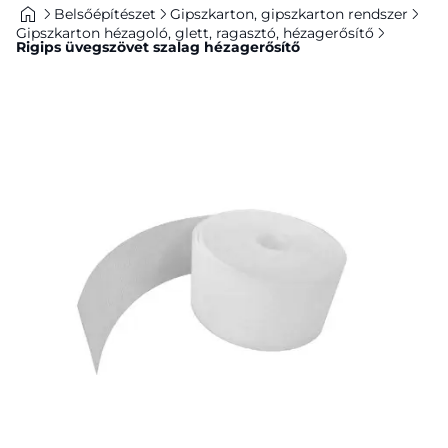
Belsőépítészet
Gipszkarton, gipszkarton rendszer
Gipszkarton hézagoló, glett, ragasztó, hézagerősítő
Rigips üvegszövet szalag hézagerősítő