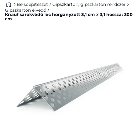
Belsőépítészet
Gipszkarton, gipszkarton rendszer
Gipszkarton élvédő
Knauf sarokvédő léc horganyzott 3,1 cm x 3,1 hossza: 300
cm