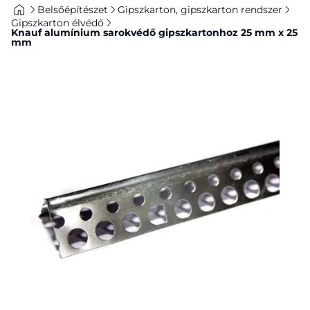
Belsőépítészet
Gipszkarton, gipszkarton rendszer
Gipszkarton élvédő
Knauf alumínium sarokvédő gipszkartonhoz 25 mm x 25
mm